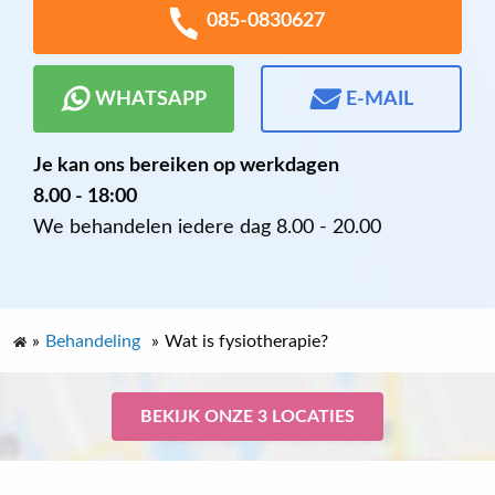
085-0830627
WHATSAPP
E-MAIL
Je kan ons bereiken op werkdagen
8.00 - 18:00
We behandelen iedere dag 8.00 - 20.00
»
Behandeling
»
Wat is fysiotherapie?
BEKIJK ONZE 3 LOCATIES