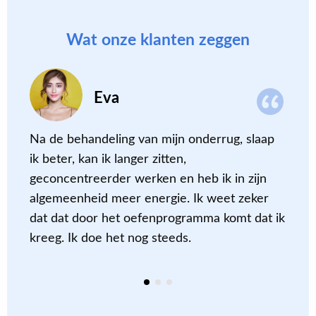
Wat onze klanten zeggen
Eva
Na de behandeling van mijn onderrug, slaap
I
ik beter, kan ik langer zitten,
m
geconcentreerder werken en heb ik in zijn
p
algemeenheid meer energie. Ik weet zeker
b
dat dat door het oefenprogramma komt dat ik
z
kreeg. Ik doe het nog steeds.
t
m