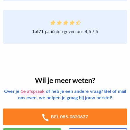
1.671
patiënten geven ons
4,5 / 5
Wil je meer weten?
Over je
1e afspraak
of heb je een andere vraag? Bel of mail
ons even, we helpen je graag bij jouw herstel!
BEL 085-0830627