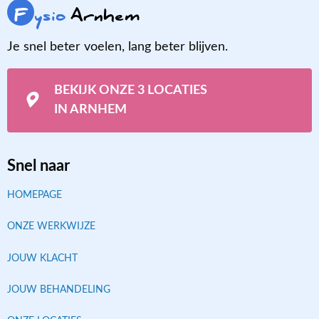
F
ysio
Arnhem
Je snel beter voelen, lang beter blijven.
BEKIJK ONZE 3 LOCATIES
IN ARNHEM
Snel naar
HOMEPAGE
ONZE WERKWIJZE
JOUW KLACHT
JOUW BEHANDELING