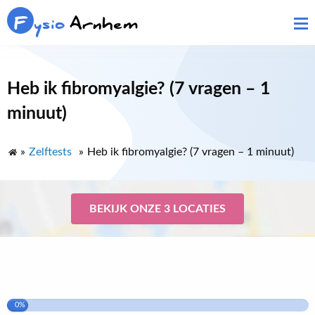
F
ysio
Arnhem
Heb ik fibromyalgie? (7 vragen – 1
minuut)
»
Zelftests
»
Heb ik fibromyalgie? (7 vragen – 1 minuut)
BEKIJK ONZE 3 LOCATIES
0%