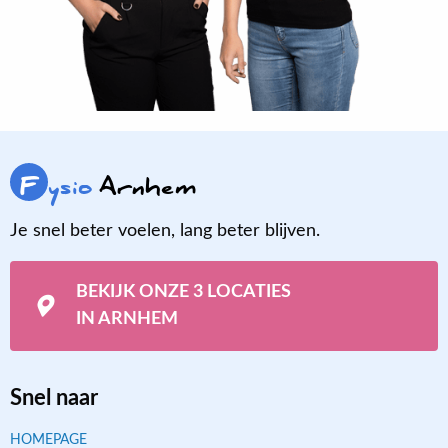
F
ysio
Arnhem
Je snel beter voelen, lang beter blijven.
BEKIJK ONZE 3 LOCATIES
IN ARNHEM
Snel naar
HOMEPAGE