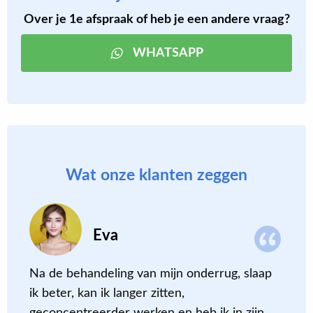
Over je 1e afspraak of heb je een andere vraag?
WHATSAPP
Wat onze klanten zeggen
Eva
Na de behandeling van mijn onderrug, slaap
S
ik beter, kan ik langer zitten,
‘